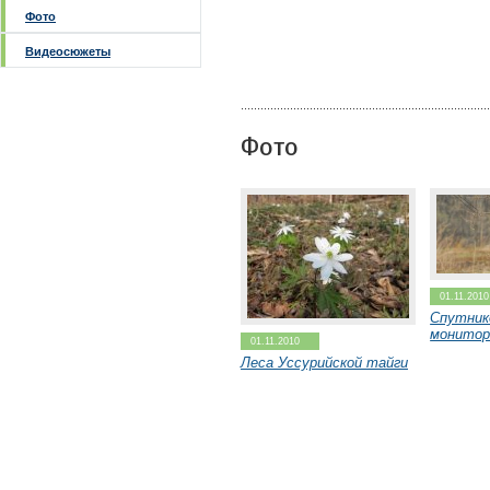
Фото
Видеосюжеты
Фото
01.11.2010
Спутник
монитор
01.11.2010
Леса Уссурийской тайги