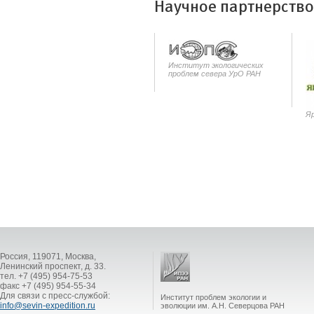
Научное партнерство
Институт экологических
проблем севера УрО РАН
Яр
Россия, 119071, Москва,
Ленинский проспект, д. 33.
тел. +7 (495) 954-75-53
факс +7 (495) 954-55-34
Для связи с пресс-службой:
Институт проблем экологии и
info@sevin-expedition.ru
эволюции им. А.Н. Северцова РАН