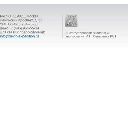
Россия, 119071, Москва,
Ленинский проспект, д. 33.
тел. +7 (495) 954-75-53
факс +7 (495) 954-55-34
Для связи с пресс-службой:
Институт проблем экологии и
info@sevin-expedition.ru
эволюции им. А.Н. Северцова РАН