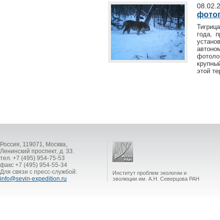
08.02.
фото
Тигриц
года, 
устано
автон
фотоло
крупны
этой те
Россия, 119071, Москва,
Ленинский проспект, д. 33.
тел. +7 (495) 954-75-53
факс +7 (495) 954-55-34
Для связи с пресс-службой:
Институт проблем экологии и
info@sevin-expedition.ru
эволюции им. А.Н. Северцова РАН