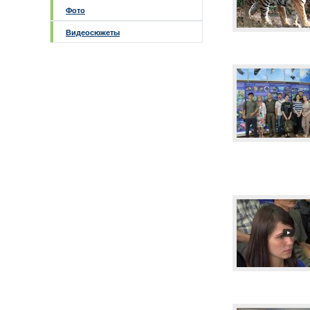
Фото
Видеосюжеты