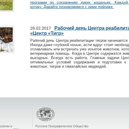
программ по сохранению диких кошачьих. Каждой
котику. Давайте познакомимся с ними поближе.
Рабочий день Центра реабили
28.02.2017
«Центр «Тигр»
Рабочий день Центра реабилитации тигров начинается
Иногда даже глубокой ночью, если вдруг стоит необхо
отлавливать или встречать уже изъятое животное, кот
ветеринарная помощь. Когда в Центре содержатся жив
выходных. Всегда есть работа. Главные задачи Цен
оптимальных условий содержания и подготовки к 
животных: тигров и гималайских медведей.
ологии и
Русское Географическое Общество