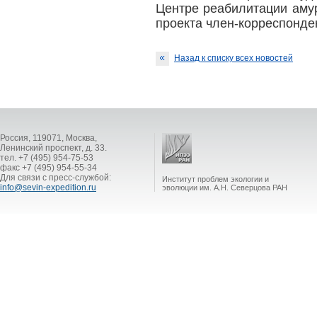
Центре реабилитации амур
проекта член-корреспонде
Назад к списку всех новостей
Россия, 119071, Москва,
Ленинский проспект, д. 33.
тел. +7 (495) 954-75-53
факс +7 (495) 954-55-34
Для связи с пресс-службой:
Институт проблем экологии и
info@sevin-expedition.ru
эволюции им. А.Н. Северцова РАН