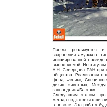
Проект реализуется в
сохранения амурского ти
инициированной президе
выполняемой Институтом
А.Н. Северцова РАН при 
общества. Реализации пр
фонд Феникс, Специнспе
диких животных, Между
заповедник «Бастак».
Следующим этапом прое
метода подготовки к жизни
в неволе. Эта работа буд