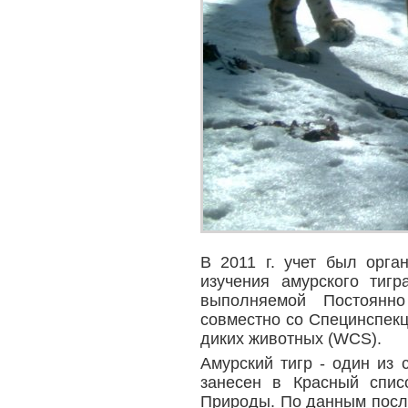
В 2011 г. учет был орга
изучения амурского тиг
выполняемой Постоянн
совместно со Специнспек
диких животных (WCS).
Амурский тигр - один из
занесен в Красный спи
Природы. По данным после