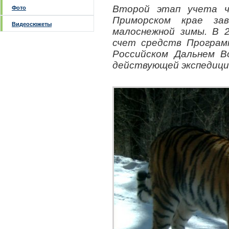
Второй этап учета ч
Фото
Приморском крае за
Видеосюжеты
малоснежной зимы. В 2
счет средств Програм
Российском Дальнем В
действующей экспедиц